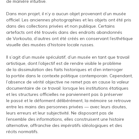
de manière intuitive.
Dans mon projet, il n’y a aucun objet provenant d’un musée
officiel. Les anciennes photographies et les objets ont été pris
dans des collections privées et non publique. Certains
artefacts ont été trouvés dans des endroits abandonnés
de Vorkouta, d’autres ont été créés en conservant l’esthétique
visuelle des musées d’histoire locale russes.
Il s’agit d’un musée spéculatif, d’un musée en tant que travail
artistique, dont l’objectif est de rendre visible le problème
de la dissimulation des faits historiques et d’en interroger
la portée dans le contexte politique contemporain. Cependant,
l’absence de vérité objective ne remet pas en cause la valeur
documentaire de ce travail: lorsque les institutions étatiques
et les structures officielles ne parviennent pas à préserver
le passé et le déforment délibérément, la mémoire se retrouve
entre les mains des personnes privées — avec leurs doutes,
leurs erreurs et leur subjectivité. Ne disposant pas de
l’ensemble des informations, elles construisent une histoire
alternative, affranchie des impératifs idéologiques et des
récits normatifs.