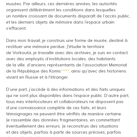
musées. Par ailleurs, ces dernières années, les autorités
organisent délibérément les conditions dans lesquelles
un nombre croissant de documents disparaît de l’accès public,
et les derniers objets de mémoire dans l’espace urbain
s’effacent.
Dans mon travail, je construis une forme de musée, destiné à
restituer une mémoire perdue. J'étudie le territoire
de Vorkouta, je travaille avec des archives, je suis en contact
avec des employés d’institutions locales, des habitants
de la ville, d’anciens représentants de l’association Memorial
de la République des Komis
****
, ainsi qu’avec des historiens
vivant en Russie et à l'étranger.
D’une part, j’accède à des informations et des faits uniques
qui ne sont plus disponibles dans l’espace public. D’autre part,
tous mes interlocuteurs et collaborateurs ne disposent pas
d’une connaissance complète de ces faits, et leurs
témoignages ne peuvent être vérifiés de manière certaine.
Je rassemble des données fragmentaires, en commettant
éventuellement des erreurs. Je reconstruis des situations
et des objets, parfois à partir de sources précises, parfois